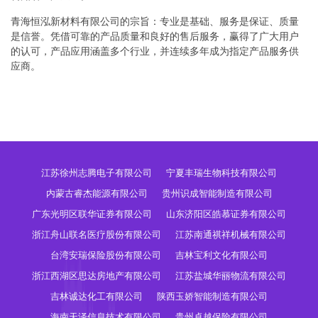
青海恒泓新材料有限公司的宗旨：专业是基础、服务是保证、质量
是信誉。凭借可靠的产品质量和良好的售后服务，赢得了广大用户
的认可，产品应用涵盖多个行业，并连续多年成为指定产品服务供
应商。
江苏徐州志腾电子有限公司
宁夏丰瑞生物科技有限公司
内蒙古睿杰能源有限公司
贵州识成智能制造有限公司
广东光明区联华证券有限公司
山东济阳区皓慕证券有限公司
浙江舟山联名医疗股份有限公司
江苏南通祺祥机械有限公司
台湾安瑞保险股份有限公司
吉林宝利文化有限公司
浙江西湖区思达房地产有限公司
江苏盐城华丽物流有限公司
吉林诚达化工有限公司
陕西玉娇智能制造有限公司
海南天泽信息技术有限公司
贵州卓越保险有限公司