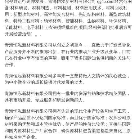
化视野进行延伸发展，青海恒泓新材料有限公司 qg45.com经营范围
含:材料研发、材料制造、材料检测、材料应用技术、材料回收利
用；新型功能材料、高性能复合材料、先进结构材料、新型建筑材
料、特种工程材料；纳米材料、智能材料、生物材料、环保材料、
节能材料、电子材料（依法须经批准的项目,经相关部门批准后方可
开展经营活动）。。
青海恒泓新材料有限公司从创立之初至今，一直致力于打造差异化
产品服务并不断的推陈出新，在行业内推动产业升级及变革，目前
已在行业中享有较高的声望，吸引了诸多国际知名供销商的关注与
合作。
青海恒泓新材料有限公司多年来一直坚持做人文情怀的良心诚企，
为中小微企业的成长提供时代发展的动力。
青海恒泓新材料有限公司拥有一批业内资深营销和技术精英团队，
具有市场开发、专业服务和研发创新能力。
青海恒泓新材料有限公司拥有先进的现代化生产设备和生产工艺，
确保产品品质不仅达到国家标准，而且优于国家标准；发挥公司原
材料采购优势和成本管控优势，使产品的性价比较优；直接与国际
和国内原材料生产厂家合作，确保原材料进货渠道都是来自化工原
料知名生产企业。