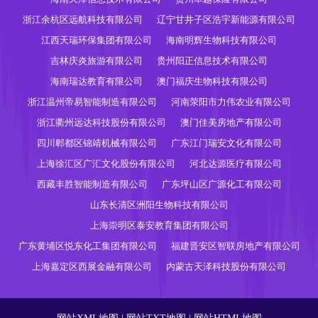
浙江余杭区远航科技有限公司
辽宁甘井子区浩宇新能源有限公司
江西天瑞环保集团有限公司
海南明辉生物科技有限公司
吉林庆炎旅游有限公司
贵州阳正信息技术有限公司
海南瑞达教育有限公司
澳门福庆生物科技有限公司
浙江温州帝易智能制造有限公司
河南荥阳市力伟农业有限公司
浙江衢州远达科技股份有限公司
澳门佳美房地产有限公司
四川郫都区锦靖机械有限公司
广东江门瑞安文化有限公司
上海徐汇区广汇文化股份有限公司
河北达源医疗有限公司
西藏丰胜智能制造有限公司
广东坪山区广源化工有限公司
山东长清区洲阳生物科技有限公司
上海崇明区泰安教育集团有限公司
广东黄埔区悦东化工集团有限公司
福建晋安区智联房地产有限公司
上海嘉定区西展金融有限公司
内蒙古天泽科技股份有限公司